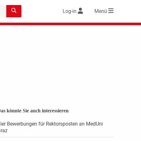
Log-in
Menü
as könnte Sie auch interessieren
ier Bewerbungen für Rektorsposten an MedUni
raz