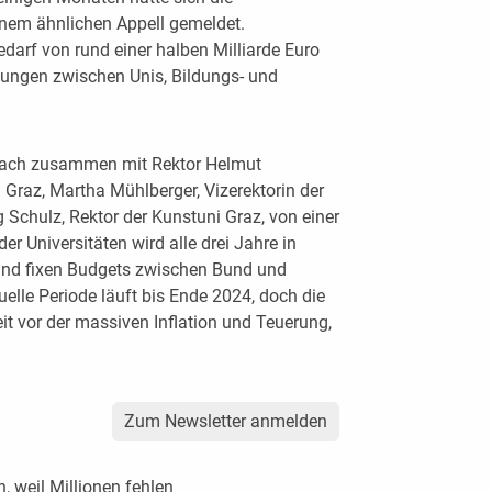
inem ähnlichen Appell gemeldet.
edarf von rund einer halben Milliarde Euro
lungen zwischen Unis, Bildungs- und
prach zusammen mit Rektor Helmut
Graz, Martha Mühlberger, Vizerektorin der
Schulz, Rektor der Kunstuni Graz, von einer
er Universitäten wird alle drei Jahre in
nd fixen Budgets zwischen Bund und
lle Periode läuft bis Ende 2024, doch die
 vor der massiven Inflation und Teuerung,
Zum Newsletter anmelden
n, weil Millionen fehlen