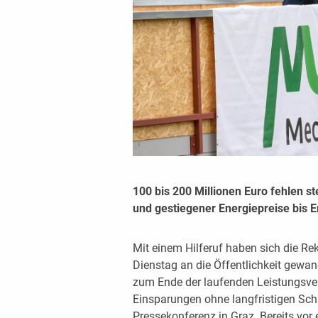
100 bis 200 Millionen Euro fehlen st
und gestiegener Energiepreise bis 
Mit einem Hilferuf haben sich die Rek
Dienstag an die Öffentlichkeit gewand
zum Ende der laufenden Leistungsve
Einsparungen ohne langfristigen Sch
Pressekonferenz in Graz. Bereits vor