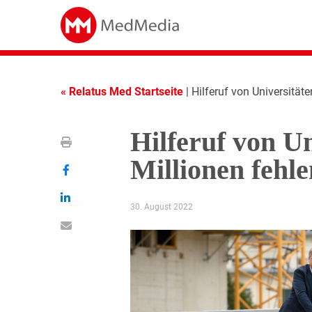
« Relatus Med Startseite
| Hilferuf von Universitäte
Hilferuf von Un
Millionen fehle
30. August 2022