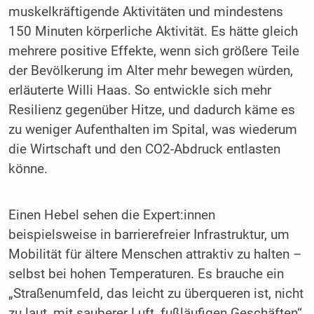
muskelkräftigende Aktivitäten und mindestens
150 Minuten körperliche Aktivität. Es hätte gleich
mehrere positive Effekte, wenn sich größere Teile
der Bevölkerung im Alter mehr bewegen würden,
erläuterte Willi Haas. So entwickle sich mehr
Resilienz gegenüber Hitze, und dadurch käme es
zu weniger Aufenthalten im Spital, was wiederum
die Wirtschaft und den CO2-Abdruck entlasten
könne.
Einen Hebel sehen die Expert:innen
beispielsweise in barrierefreier Infrastruktur, um
Mobilität für ältere Menschen attraktiv zu halten –
selbst bei hohen Temperaturen. Es brauche ein
„Straßenumfeld, das leicht zu überqueren ist, nicht
zu laut, mit sauberer Luft, fußläufigen Geschäften“.