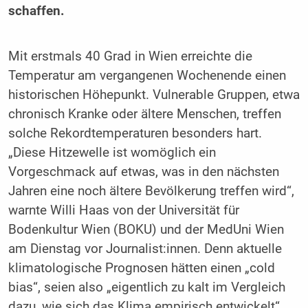
schaffen.
Mit erstmals 40 Grad in Wien erreichte die
Temperatur am vergangenen Wochenende einen
historischen Höhepunkt. Vulnerable Gruppen, etwa
chronisch Kranke oder ältere Menschen, treffen
solche Rekordtemperaturen besonders hart.
„Diese Hitzewelle ist womöglich ein
Vorgeschmack auf etwas, was in den nächsten
Jahren eine noch ältere Bevölkerung treffen wird“,
warnte Willi Haas von der Universität für
Bodenkultur Wien (BOKU) und der MedUni Wien
am Dienstag vor Journalist:innen. Denn aktuelle
klimatologische Prognosen hätten einen „cold
bias“, seien also „eigentlich zu kalt im Vergleich
dazu, wie sich das Klima empirisch entwickelt“,