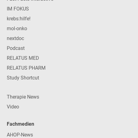
IM FOKUS
krebs:hilfe!
mol-onko
nextdoc
Podcast
RELATUS MED
RELATUS PHARM
Study Shortcut
Therapie News
Video
Fachmedien
AHOP-News