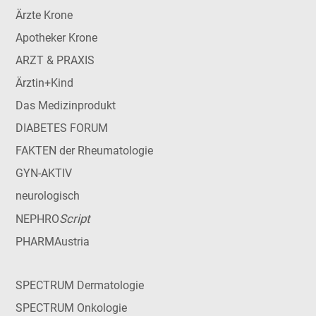
Ärzte Krone
Apotheker Krone
ARZT & PRAXIS
Ärztin+Kind
Das Medizinprodukt
DIABETES FORUM
FAKTEN der Rheumatologie
GYN-AKTIV
neurologisch
Script
NEPHRO
PHARMAustria
SPECTRUM Dermatologie
SPECTRUM Onkologie