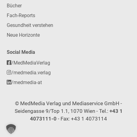
Bücher
Fach-Reports
Gesundheit verstehen
Neue Horizonte
Social Media
/MedMediaVerlag
/medmedia.verlag
/medmedia-at
© MedMedia Verlag und Mediaservice GmbH -
Seidengasse 9/Top 1.1, 1070 Wien - Tel.:
+43 1
4073111-0
- Fax: +43 1 4073114