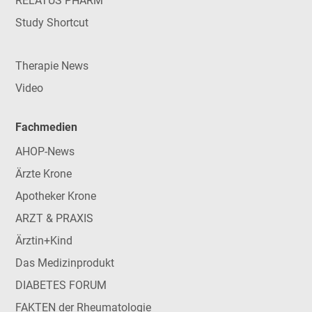
RELATUS PHARM
Study Shortcut
Therapie News
Video
Fachmedien
AHOP-News
Ärzte Krone
Apotheker Krone
ARZT & PRAXIS
Ärztin+Kind
Das Medizinprodukt
DIABETES FORUM
FAKTEN der Rheumatologie