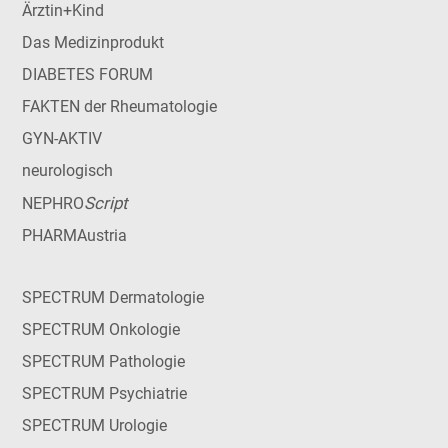
Ärztin+Kind
Das Medizinprodukt
DIABETES FORUM
FAKTEN der Rheumatologie
GYN-AKTIV
neurologisch
Script
NEPHRO
PHARMAustria
SPECTRUM Dermatologie
SPECTRUM Onkologie
SPECTRUM Pathologie
SPECTRUM Psychiatrie
SPECTRUM Urologie