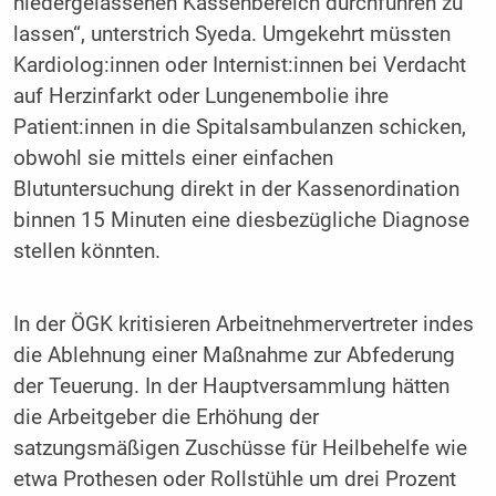
niedergelassenen Kassenbereich durchführen zu
lassen“, unterstrich Syeda. Umgekehrt müssten
Kardiolog:innen oder Internist:innen bei Verdacht
auf Herzinfarkt oder Lungenembolie ihre
Patient:innen in die Spitalsambulanzen schicken,
obwohl sie mittels einer einfachen
Blutuntersuchung direkt in der Kassenordination
binnen 15 Minuten eine diesbezügliche Diagnose
stellen könnten.
In der ÖGK kritisieren Arbeitnehmervertreter indes
die Ablehnung einer Maßnahme zur Abfederung
der Teuerung. In der Hauptversammlung hätten
die Arbeitgeber die Erhöhung der
satzungsmäßigen Zuschüsse für Heilbehelfe wie
etwa Prothesen oder Rollstühle um drei Prozent