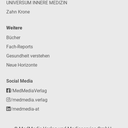
UNIVERSUM INNERE MEDIZIN
Zahn Krone
Weitere
Bücher
Fach-Reports
Gesundheit verstehen
Neue Horizonte
Social Media
/MedMediaVerlag
/medmedia.verlag
/medmedia-at