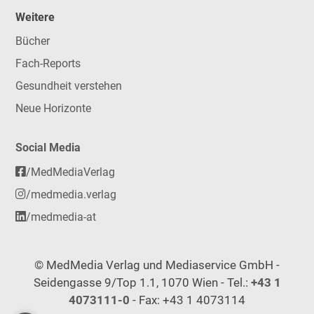
Weitere
Bücher
Fach-Reports
Gesundheit verstehen
Neue Horizonte
Social Media
/MedMediaVerlag
/medmedia.verlag
/medmedia-at
© MedMedia Verlag und Mediaservice GmbH -
Seidengasse 9/Top 1.1, 1070 Wien - Tel.:
+43 1
4073111-0
- Fax: +43 1 4073114