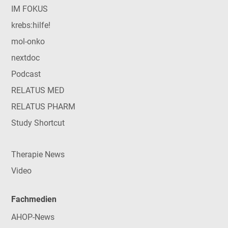
IM FOKUS
krebs:hilfe!
mol-onko
nextdoc
Podcast
RELATUS MED
RELATUS PHARM
Study Shortcut
Therapie News
Video
Fachmedien
AHOP-News