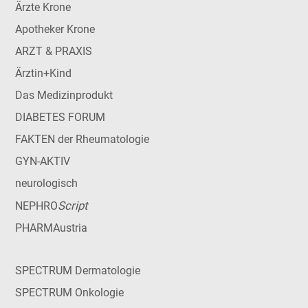
Ärzte Krone
Apotheker Krone
ARZT & PRAXIS
Ärztin+Kind
Das Medizinprodukt
DIABETES FORUM
FAKTEN der Rheumatologie
GYN-AKTIV
neurologisch
Script
NEPHRO
PHARMAustria
SPECTRUM Dermatologie
SPECTRUM Onkologie