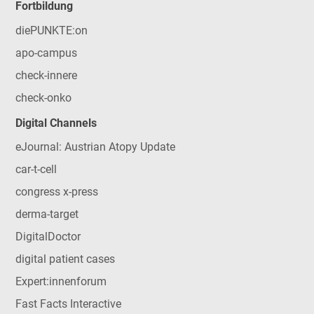
Fortbildung
diePUNKTE:on
apo-campus
check-innere
check-onko
Digital Channels
eJournal: Austrian Atopy Update
car-t-cell
congress x-press
derma-target
DigitalDoctor
digital patient cases
Expert:innenforum
Fast Facts Interactive