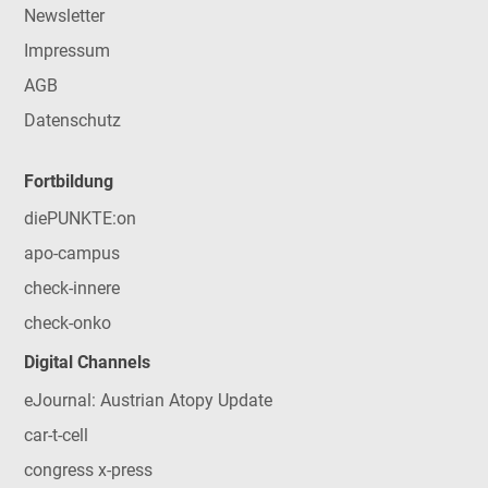
Newsletter
Impressum
AGB
Datenschutz
Fortbildung
diePUNKTE:on
apo-campus
check-innere
check-onko
Digital Channels
eJournal: Austrian Atopy Update
car-t-cell
congress x-press