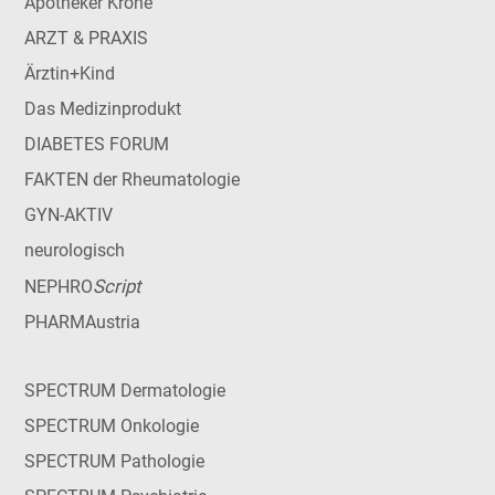
Apotheker Krone
ARZT & PRAXIS
Ärztin+Kind
Das Medizinprodukt
DIABETES FORUM
FAKTEN der Rheumatologie
GYN-AKTIV
neurologisch
Script
NEPHRO
PHARMAustria
SPECTRUM Dermatologie
SPECTRUM Onkologie
SPECTRUM Pathologie