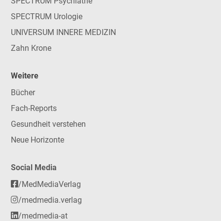
SPECTRUM Psychiatrie
SPECTRUM Urologie
UNIVERSUM INNERE MEDIZIN
Zahn Krone
Weitere
Bücher
Fach-Reports
Gesundheit verstehen
Neue Horizonte
Social Media
/MedMediaVerlag
/medmedia.verlag
/medmedia-at