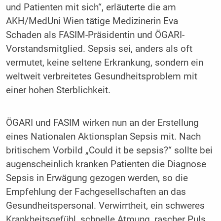
und Patienten mit sich“, erläuterte die am
AKH/MedUni Wien tätige Medizinerin Eva
Schaden als FASIM-Präsidentin und ÖGARI-
Vorstandsmitglied. Sepsis sei, anders als oft
vermutet, keine seltene Erkrankung, sondern ein
weltweit verbreitetes Gesundheitsproblem mit
einer hohen Sterblichkeit.
ÖGARI und FASIM wirken nun an der Erstellung
eines Nationalen Aktionsplan Sepsis mit. Nach
britischem Vorbild „Could it be sepsis?“ sollte bei
augenscheinlich kranken Patienten die Diagnose
Sepsis in Erwägung gezogen werden, so die
Empfehlung der Fachgesellschaften an das
Gesundheitspersonal. Verwirrtheit, ein schweres
Krankheitsgefühl, schnelle Atmung, rascher Puls,