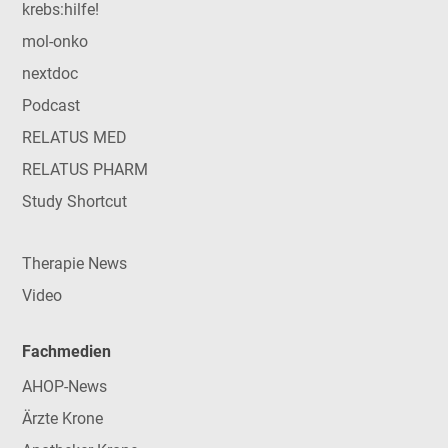
krebs:hilfe!
mol-onko
nextdoc
Podcast
RELATUS MED
RELATUS PHARM
Study Shortcut
Therapie News
Video
Fachmedien
AHOP-News
Ärzte Krone