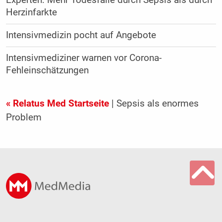
Experten: Mehr Todesfälle durch Sepsis als durch
Herzinfarkte
Intensivmedizin pocht auf Angebote
Intensivmediziner warnen vor Corona-
Fehleinschätzungen
« Relatus Med Startseite
| Sepsis als enormes
Problem