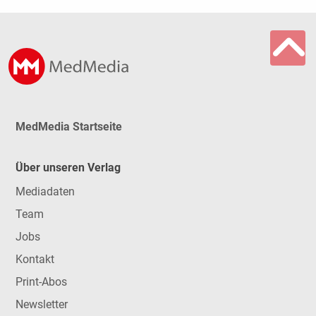
MedMedia Startseite
Über unseren Verlag
Mediadaten
Team
Jobs
Kontakt
Print-Abos
Newsletter