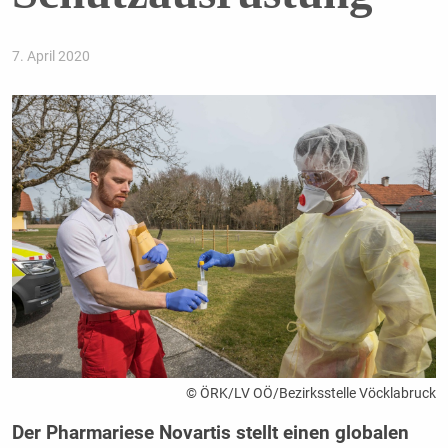
7. April 2020
© ÖRK/LV OÖ/Bezirksstelle Vöcklabruck
Der Pharmariese Novartis stellt einen globalen