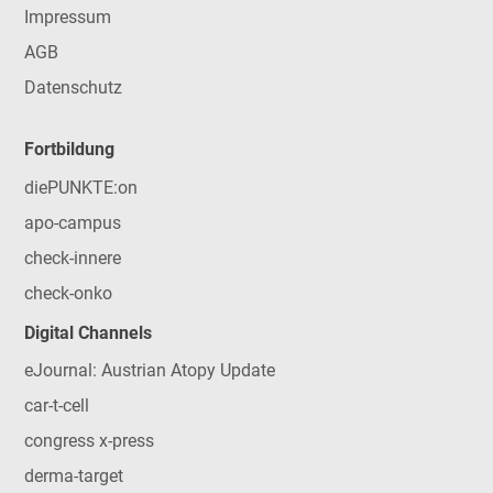
Impressum
AGB
Datenschutz
Fortbildung
diePUNKTE:on
apo-campus
check-innere
check-onko
Digital Channels
eJournal: Austrian Atopy Update
car-t-cell
congress x-press
derma-target