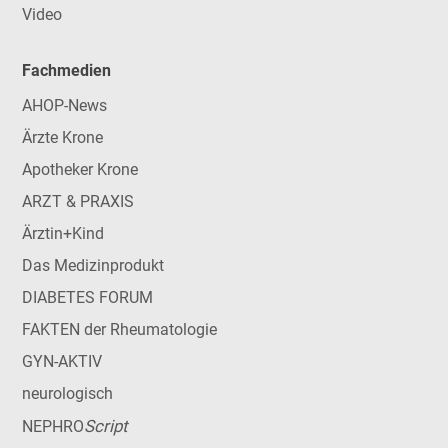
Video
Fachmedien
AHOP-News
Ärzte Krone
Apotheker Krone
ARZT & PRAXIS
Ärztin+Kind
Das Medizinprodukt
DIABETES FORUM
FAKTEN der Rheumatologie
GYN-AKTIV
neurologisch
Script
NEPHRO