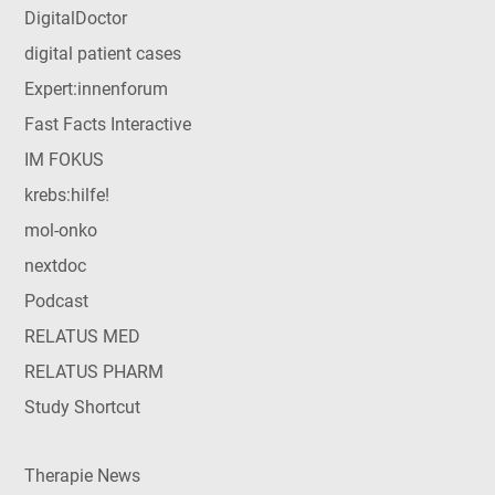
DigitalDoctor
digital patient cases
Expert:innenforum
Fast Facts Interactive
IM FOKUS
krebs:hilfe!
mol-onko
nextdoc
Podcast
RELATUS MED
RELATUS PHARM
Study Shortcut
Therapie News