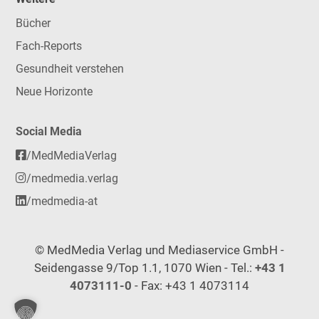
Bücher
Fach-Reports
Gesundheit verstehen
Neue Horizonte
Social Media
/MedMediaVerlag
/medmedia.verlag
/medmedia-at
© MedMedia Verlag und Mediaservice GmbH -
Seidengasse 9/Top 1.1, 1070 Wien - Tel.:
+43 1
4073111-0
- Fax: +43 1 4073114