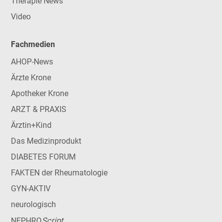
Therapie News
Video
Fachmedien
AHOP-News
Ärzte Krone
Apotheker Krone
ARZT & PRAXIS
Ärztin+Kind
Das Medizinprodukt
DIABETES FORUM
FAKTEN der Rheumatologie
GYN-AKTIV
neurologisch
Script
NEPHRO