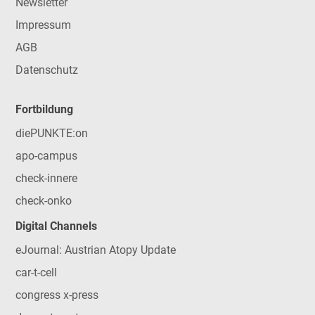
Newsletter
Impressum
AGB
Datenschutz
Fortbildung
diePUNKTE:on
apo-campus
check-innere
check-onko
Digital Channels
eJournal: Austrian Atopy Update
car-t-cell
congress x-press