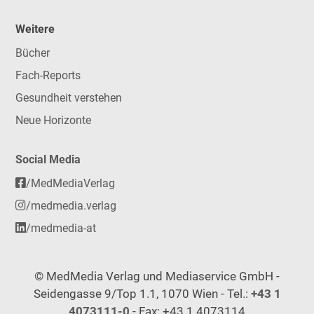
Weitere
Bücher
Fach-Reports
Gesundheit verstehen
Neue Horizonte
Social Media
/MedMediaVerlag
/medmedia.verlag
/medmedia-at
© MedMedia Verlag und Mediaservice GmbH -
Seidengasse 9/Top 1.1, 1070 Wien - Tel.:
+43 1
4073111-0
- Fax: +43 1 4073114