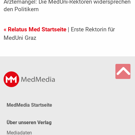
Ärztemangel: Die MedUni-Rektoren widersprechen
den Politikern
« Relatus Med Startseite
| Erste Rektorin für
MedUni Graz
MedMedia Startseite
Über unseren Verlag
Mediadaten