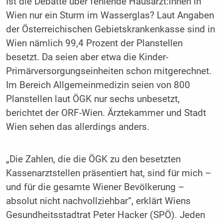
Ist die Debatte über fehlende Hausärzt:innen in
Wien nur ein Sturm im Wasserglas? Laut Angaben
der Österreichischen Gebietskrankenkasse sind in
Wien nämlich 99,4 Prozent der Planstellen
besetzt. Da seien aber etwa die Kinder-
Primärversorgungseinheiten schon mitgerechnet.
Im Bereich Allgemeinmedizin seien von 800
Planstellen laut ÖGK nur sechs unbesetzt,
berichtet der ORF-Wien. Ärztekammer und Stadt
Wien sehen das allerdings anders.
„Die Zahlen, die die ÖGK zu den besetzten
Kassenarztstellen präsentiert hat, sind für mich –
und für die gesamte Wiener Bevölkerung –
absolut nicht nachvollziehbar“, erklärt Wiens
Gesundheitsstadtrat Peter Hacker (SPÖ). Jeden