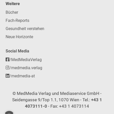
Weitere
Bücher
Fach-Reports
Gesundheit verstehen
Neue Horizonte
Social Media
/MedMediaVerlag
/medmedia.verlag
/medmedia-at
© MedMedia Verlag und Mediaservice GmbH -
Seidengasse 9/Top 1.1, 1070 Wien - Tel.:
+43 1
4073111-0
- Fax: +43 1 4073114