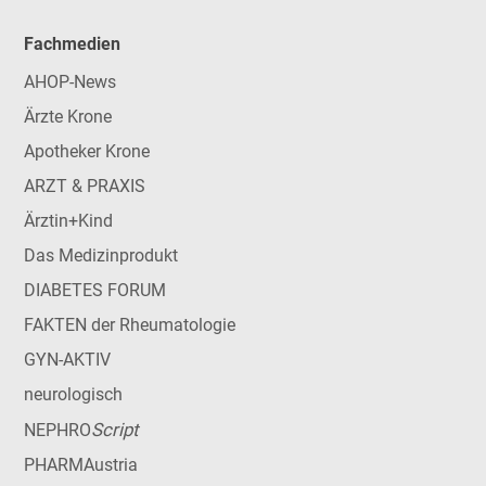
Fachmedien
AHOP-News
Ärzte Krone
Apotheker Krone
ARZT & PRAXIS
Ärztin+Kind
Das Medizinprodukt
DIABETES FORUM
FAKTEN der Rheumatologie
GYN-AKTIV
neurologisch
Script
NEPHRO
PHARMAustria