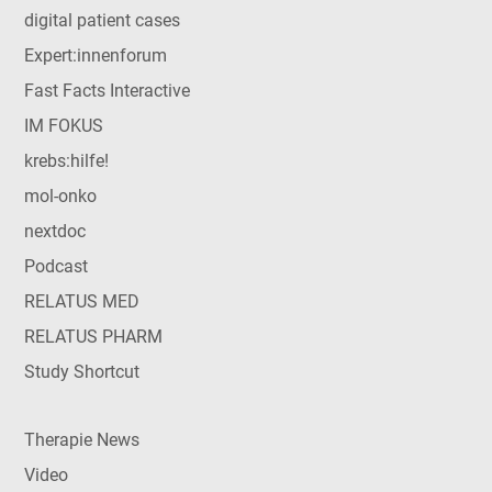
digital patient cases
Expert:innenforum
Fast Facts Interactive
IM FOKUS
krebs:hilfe!
mol-onko
nextdoc
Podcast
RELATUS MED
RELATUS PHARM
Study Shortcut
Therapie News
Video