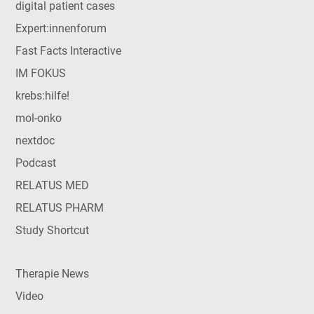
digital patient cases
Expert:innenforum
Fast Facts Interactive
IM FOKUS
krebs:hilfe!
mol-onko
nextdoc
Podcast
RELATUS MED
RELATUS PHARM
Study Shortcut
Therapie News
Video