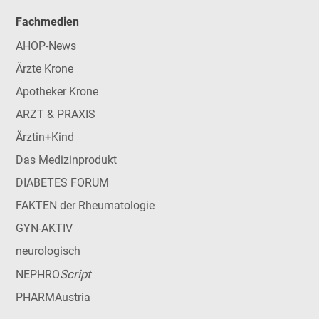
Fachmedien
AHOP-News
Ärzte Krone
Apotheker Krone
ARZT & PRAXIS
Ärztin+Kind
Das Medizinprodukt
DIABETES FORUM
FAKTEN der Rheumatologie
GYN-AKTIV
neurologisch
Script
NEPHRO
PHARMAustria