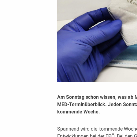
Am Sonntag schon wissen, was ab 
MED-Terminüberblick. Jeden Sonntag
kommende Woche.
Spannend wird die kommende Woche n
Entwicklungen bei der FPÖ. Bei den 