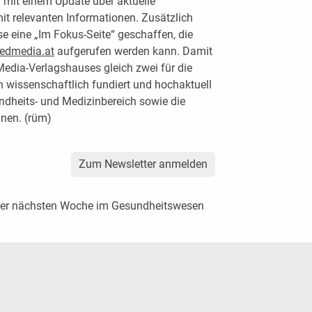
mit einem Update über aktuelle
mit relevanten Informationen. Zusätzlich
se eine „Im Fokus-Seite“ geschaffen, die
dmedia.at
aufgerufen werden kann. Damit
edia-Verlagshauses gleich zwei für die
 wissenschaftlich fundiert und hochaktuell
ndheits- und Medizinbereich sowie die
nen. (rüm)
Zum Newsletter anmelden
der nächsten Woche im Gesundheitswesen