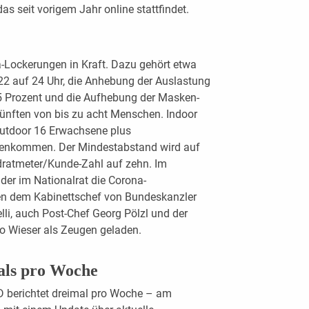
 seit vorigem Jahr online stattfindet.
-Lockerungen in Kraft. Dazu gehört etwa
22 auf 24 Uhr, die Anhebung der Auslastung
75 Prozent und die Aufhebung der Masken-
nften von bis zu acht Menschen. Indoor
utdoor 16 Erwachsene plus
menkommen. Der Mindestabstand wird auf
adratmeter/Kunde-Zahl auf zehn. Im
der im Nationalrat die Corona-
en dem Kabinettschef von Bundeskanzler
li, auch Post-Chef Georg Pölzl und der
no Wieser als Zeugen geladen.
als pro Woche
 berichtet dreimal pro Woche – am