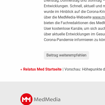
Dienstag, Donnerstag und Sonntag – 
Entwicklungen. Schnell, aktuell und 
wurde im Hinblick auf die Corona-Kri
über die MedMedia-Webseite
www.me
bieten die Fachredaktionen des MedM
User kostenlose Kanäle, um sich auch
über aktuelle Entwicklungen im Gesu
Corona-Pandemie informieren zu kön
Beitrag weiterempfehlen
« Relatus Med Startseite
| Vorschau: Höhepunkte 