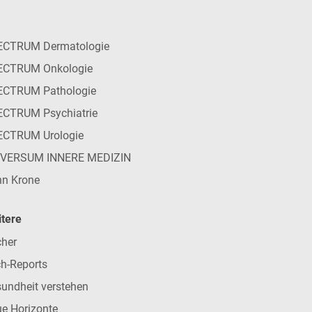
ECTRUM Dermatologie
ECTRUM Onkologie
ECTRUM Pathologie
CTRUM Psychiatrie
ECTRUM Urologie
IVERSUM INNERE MEDIZIN
n Krone
tere
her
h-Reports
undheit verstehen
e Horizonte