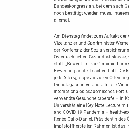
Bundeskongress an, bei dem auch G
noch bestätigt werden muss. Interes
allemal.
Am Dienstag findet zum Auftakt der 
Vizekanzler und Sportminister Werner
der Konferenz der Sozialversicherun
Österreichischen Gesundheitskasse, 
statt. „Bewegt im Park“ animiert p
Bewegung an der frischen Luft. Die
jede Altersgruppe an vielen Orten in
Dienstagabend veranstaltet die Vienn
internationales akademisches Fort- u
verwandte Gesundheitsberufe – in K
Universität eine Key Note Lecture m
and COVID 19 Pandemia – health-eco
Renée Gallo-Daniel, Präsidentin des 
Impfstoffhersteller. Rahmen ist das