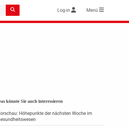
Log-in
Menü
as könnte Sie auch interessieren
orschau: Höhepunkte der nächsten Woche im
esundheitswesen