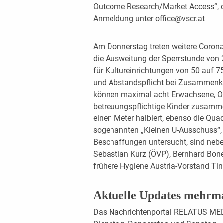
Outcome Research/Market Access“, das
Anmeldung unter
office@vscr.at
Am Donnerstag treten weitere Corona
die Ausweitung der Sperrstunde von 
für Kultureinrichtungen von 50 auf 
und Abstandspflicht bei Zusammenkü
können maximal acht Erwachsene, O
betreuungspflichtige Kinder zusam
einen Meter halbiert, ebenso die Qu
sogenannten „Kleinen U-Ausschuss“, 
Beschaffungen untersucht, sind neb
Sebastian Kurz (ÖVP), Bernhard Bonel
frühere Hygiene Austria-Vorstand Ti
Aktuelle Updates mehrm
Das Nachrichtenportal RELATUS MED