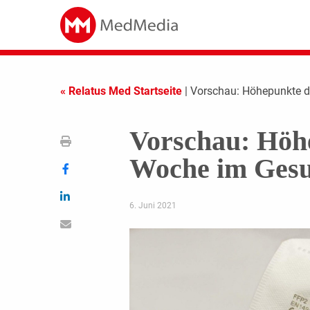
« Relatus Med Startseite
| Vorschau: Höhepunkte 
Vorschau: Höh
Woche im Gesu
6. Juni 2021