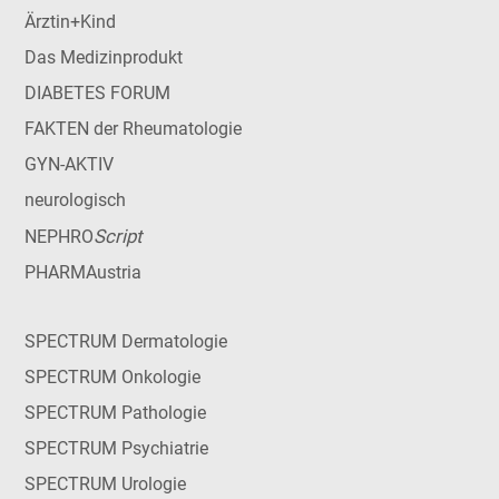
Ärztin+Kind
Das Medizinprodukt
DIABETES FORUM
FAKTEN der Rheumatologie
GYN-AKTIV
neurologisch
Script
NEPHRO
PHARMAustria
SPECTRUM Dermatologie
SPECTRUM Onkologie
SPECTRUM Pathologie
SPECTRUM Psychiatrie
SPECTRUM Urologie