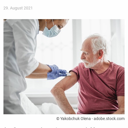
29. August 2021
© Yakobchuk Olena - adobe.stock.com