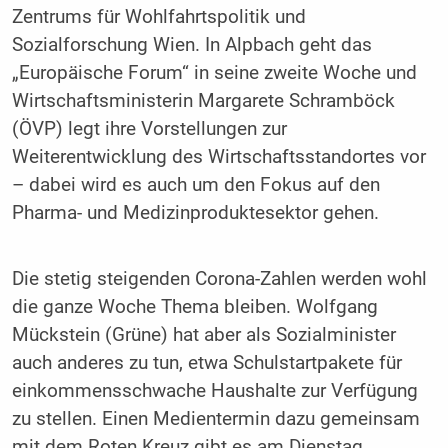
Zentrums für Wohlfahrtspolitik und
Sozialforschung Wien. In Alpbach geht das
„Europäische Forum“ in seine zweite Woche und
Wirtschaftsministerin Margarete Schramböck
(ÖVP) legt ihre Vorstellungen zur
Weiterentwicklung des Wirtschaftsstandortes vor
– dabei wird es auch um den Fokus auf den
Pharma- und Medizinproduktesektor gehen.
Die stetig steigenden Corona-Zahlen werden wohl
die ganze Woche Thema bleiben. Wolfgang
Mückstein (Grüne) hat aber als Sozialminister
auch anderes zu tun, etwa Schulstartpakete für
einkommensschwache Haushalte zur Verfügung
zu stellen. Einen Medientermin dazu gemeinsam
mit dem Roten Kreuz gibt es am Dienstag.