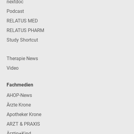
nextdoc
Podcast
RELATUS MED
RELATUS PHARM
Study Shortcut
Therapie News
Video
Fachmedien
AHOP-News
Ärzte Krone
Apotheker Krone
ARZT & PRAXIS
Ärztin+Kind