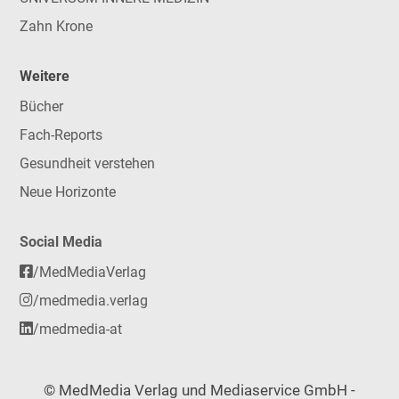
Zahn Krone
Weitere
Bücher
Fach-Reports
Gesundheit verstehen
Neue Horizonte
Social Media
/MedMediaVerlag
/medmedia.verlag
/medmedia-at
© MedMedia Verlag und Mediaservice GmbH -