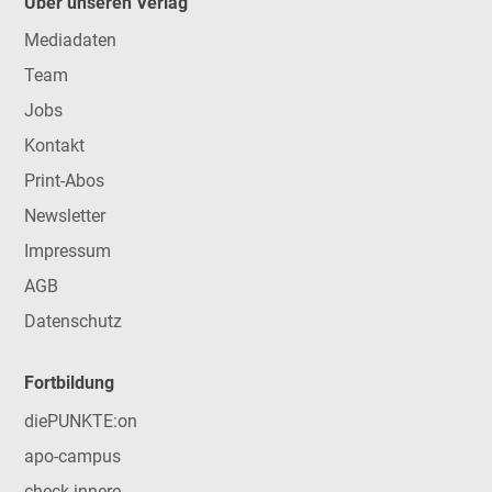
Über unseren Verlag
Mediadaten
Team
Jobs
Kontakt
Print-Abos
Newsletter
Impressum
AGB
Datenschutz
Fortbildung
diePUNKTE:on
apo-campus
check-innere