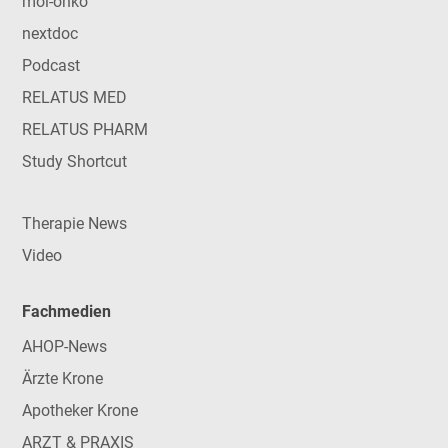
mol-onko
nextdoc
Podcast
RELATUS MED
RELATUS PHARM
Study Shortcut
Therapie News
Video
Fachmedien
AHOP-News
Ärzte Krone
Apotheker Krone
ARZT & PRAXIS