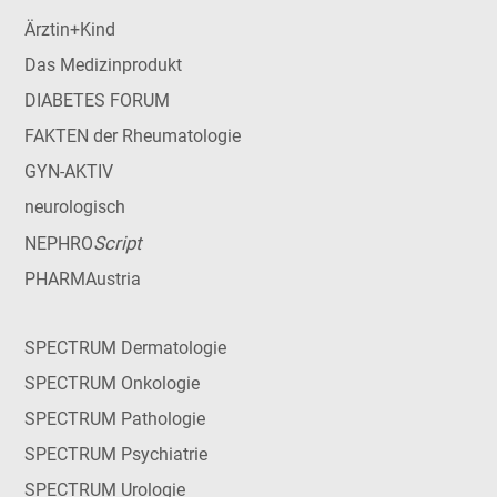
Ärztin+Kind
Das Medizinprodukt
DIABETES FORUM
FAKTEN der Rheumatologie
GYN-AKTIV
neurologisch
Script
NEPHRO
PHARMAustria
SPECTRUM Dermatologie
SPECTRUM Onkologie
SPECTRUM Pathologie
SPECTRUM Psychiatrie
SPECTRUM Urologie