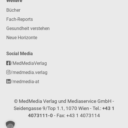
Weitere
Bücher
Fach-Reports
Gesundheit verstehen
Neue Horizonte
Social Media
/MedMediaVerlag
/medmedia.verlag
/medmedia-at
© MedMedia Verlag und Mediaservice GmbH -
Seidengasse 9/Top 1.1, 1070 Wien - Tel.:
+43 1
4073111-0
- Fax: +43 1 4073114