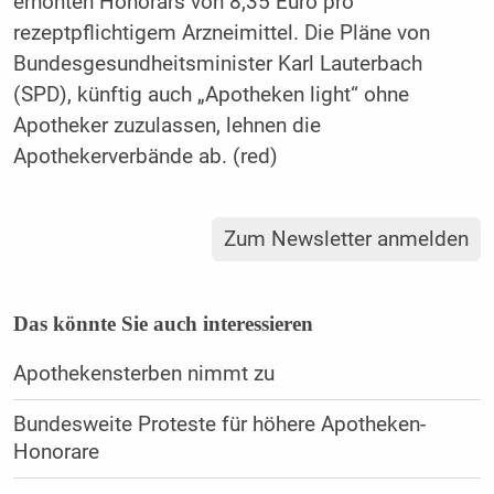
erhöhten Honorars von 8,35 Euro pro
rezeptpflichtigem Arzneimittel. Die Pläne von
Bundesgesundheitsminister Karl Lauterbach
(SPD), künftig auch „Apotheken light“ ohne
Apotheker zuzulassen, lehnen die
Apothekerverbände ab. (red)
Zum Newsletter anmelden
Das könnte Sie auch interessieren
Apothekensterben nimmt zu
Bundesweite Proteste für höhere Apotheken-
Honorare