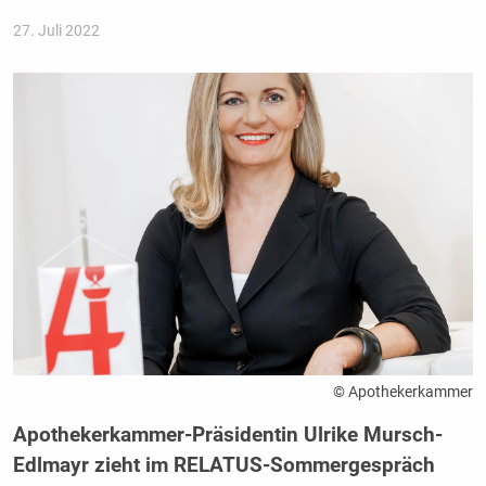
27. Juli 2022
© Apothekerkammer
Apothekerkammer-Präsidentin Ulrike Mursch-
Edlmayr zieht im RELATUS-Sommergespräch