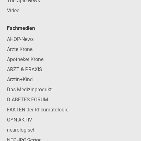
Therapie News
Video
Fachmedien
AHOP-News
Ärzte Krone
Apotheker Krone
ARZT & PRAXIS
Ärztin+Kind
Das Medizinprodukt
DIABETES FORUM
FAKTEN der Rheumatologie
GYN-AKTIV
neurologisch
Script
NEPHRO