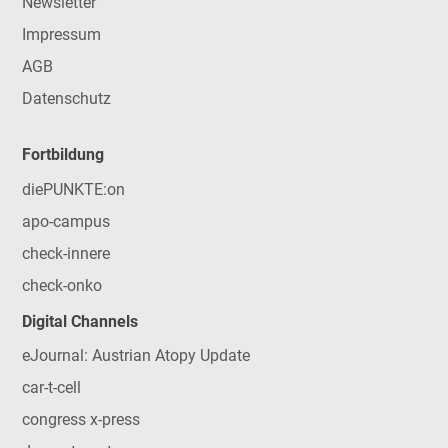
Newsletter
Impressum
AGB
Datenschutz
Fortbildung
diePUNKTE:on
apo-campus
check-innere
check-onko
Digital Channels
eJournal: Austrian Atopy Update
car-t-cell
congress x-press