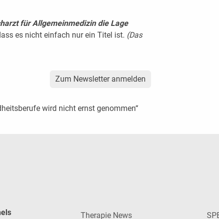
harzt für Allgemeinmedizin die Lage
dass es nicht einfach nur ein Titel ist.
(Das
Zum Newsletter anmelden
heitsberufe wird nicht ernst genommen“
nels
Therapie News
SP