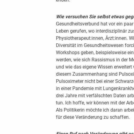
Wie versuchen Sie selbst etwas gege
Gesundheitsverbund hat vor ein paar
Leben gerufen, wo interdisziplinär z
Physiotherapeut:innen, Ärzt:innen.
Diversität im Gesundheitswesen forci
Workshops geben, beispielsweise eine
werden, wie sich Rassismus in der M
und wie das eigene Wissen erweitert
diesem Zusammenhang sind Pulsoxime
Pulsoximeter nicht bei einer Schwarzen
in einer Pandemie mit Lungenkrankhe
drei Jahre mit verfälschten Daten ar
tun. Ich hoffe, wir können mit der A
Als Politikerin möchte ich daran ar
für diese Veränderung zu schaffen.
Einen Ruf nach Veränderung gibt es