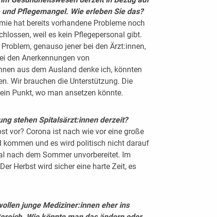
 und Pflegemangel. Wie erleben Sie das?
demie hat bereits vorhandene Probleme noch
chlossen, weil es kein Pflegepersonal gibt.
 Problem, genauso jener bei den Ärzt:innen,
bei den Anerkennungen von
:innen aus dem Ausland denke ich, könnten
. Wir brauchen die Unterstützung. Die
n ein Punkt, wo man ansetzen könnte.
ng stehen Spitalsärzt:innen derzeit?
st vor? Corona ist nach wie vor eine große
d kommen und es wird politisch nicht darauf
Mal nach dem Sommer unvorbereitet. Im
Der Herbst wird sicher eine harte Zeit, es
llen junge Mediziner:innen eher ins
 Bereich. Wie könnte man das ändern oder