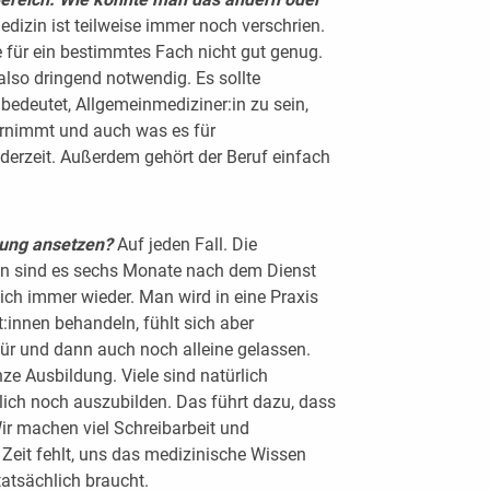
dizin ist teilweise immer noch verschrien.
 für ein bestimmtes Fach nicht gut genug.
also dringend notwendig. Es sollte
bedeutet, Allgemeinmediziner:in zu sein,
rnimmt und auch was es für
derzeit. Außerdem gehört der Beruf einfach
dung ansetzen?
Auf jeden Fall. Die
ien sind es sechs Monate nach dem Dienst
e ich immer wieder. Man wird in eine Praxis
t:innen behandeln, fühlt sich aber
für und dann auch noch alleine gelassen.
nze Ausbildung. Viele sind natürlich
lich noch auszubilden. Das führt dazu, dass
 Wir machen viel Schreibarbeit und
Zeit fehlt, uns das medizinische Wissen
tatsächlich braucht.