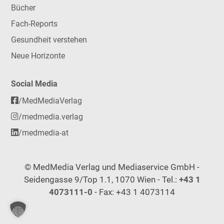
Bücher
Fach-Reports
Gesundheit verstehen
Neue Horizonte
Social Media
/MedMediaVerlag
/medmedia.verlag
/medmedia-at
© MedMedia Verlag und Mediaservice GmbH -
Seidengasse 9/Top 1.1, 1070 Wien - Tel.:
+43 1
4073111-0
- Fax: +43 1 4073114