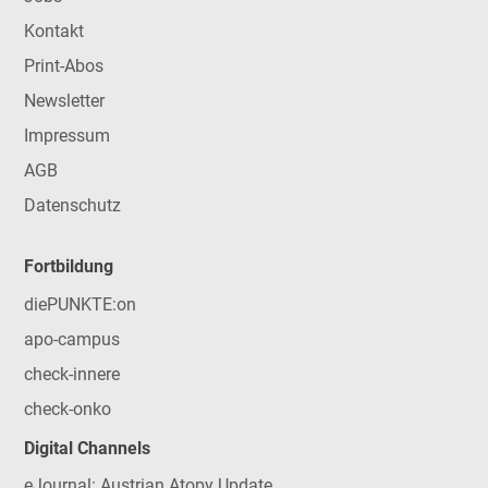
Kontakt
Print-Abos
Newsletter
Impressum
AGB
Datenschutz
Fortbildung
diePUNKTE:on
apo-campus
check-innere
check-onko
Digital Channels
eJournal: Austrian Atopy Update