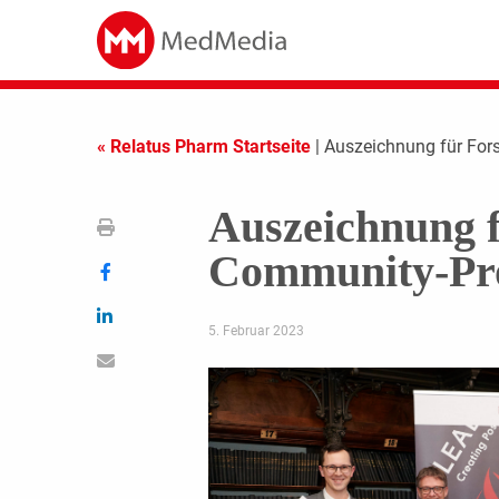
« Relatus Pharm Startseite
| Auszeichnung für For
Auszeichnung 
Community-Pro
5. Februar 2023