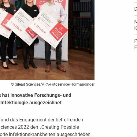
D
N
K
P
E
© Gilead Sciences/APA-Fotoservice/Hörmandinger
 hat innovative Forschungs- und
Infektiologie ausgezeichnet.
 und das Engagement der betreffenden
Sciences 2022 den „Creating Possible
egorie Infektionskrankheiten ausgeschrieben.