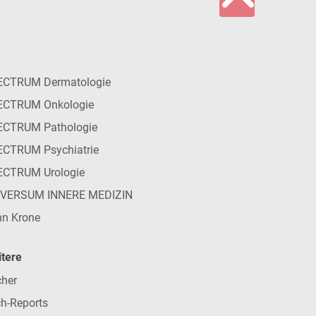
ECTRUM Dermatologie
ECTRUM Onkologie
ECTRUM Pathologie
CTRUM Psychiatrie
ECTRUM Urologie
IVERSUM INNERE MEDIZIN
n Krone
tere
her
h-Reports