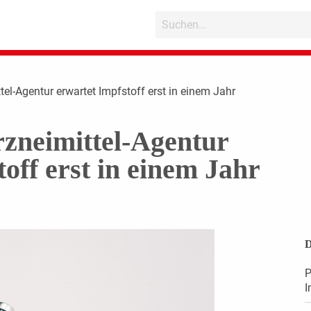
tel-Agentur erwartet Impfstoff erst in einem Jahr
zneimittel-Agentur
off erst in einem Jahr
D
P
I