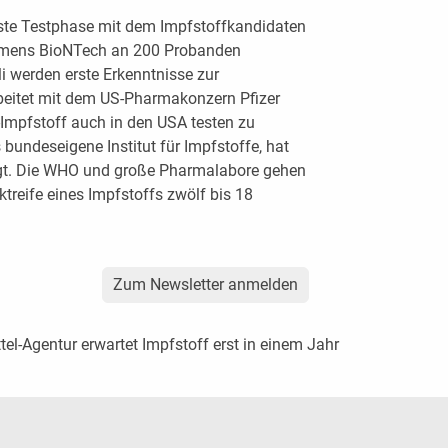
rste Testphase mit dem Impfstoffkandidaten
hmens BioNTech an 200 Probanden
i werden erste Erkenntnisse zur
rbeitet mit dem US-Pharmakonzern Pfizer
Impfstoff auch in den USA testen zu
s bundeseigene Institut für Impfstoffe, hat
gt. Die WHO und große Pharmalabore gehen
ktreife eines Impfstoffs zwölf bis 18
Zum Newsletter anmelden
tel-Agentur erwartet Impfstoff erst in einem Jahr