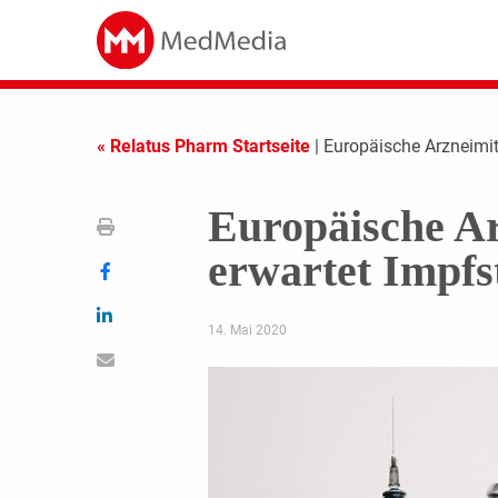
« Relatus Pharm Startseite
| Europäische Arzneimit
Europäische Ar
erwartet Impfst
14. Mai 2020