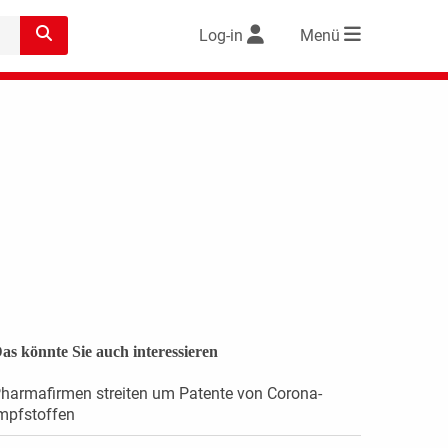
Log-in
Menü
as könnte Sie auch interessieren
harmafirmen streiten um Patente von Corona-
mpfstoffen