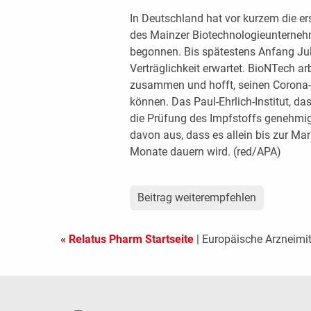
In Deutschland hat vor kurzem die e
des Mainzer Biotechnologieunterne
begonnen. Bis spätestens Anfang Jul
Verträglichkeit erwartet. BioNTech a
zusammen und hofft, seinen Corona-
können. Das Paul-Ehrlich-Institut, da
die Prüfung des Impfstoffs genehmi
davon aus, dass es allein bis zur Mar
Monate dauern wird. (red/APA)
Beitrag weiterempfehlen
« Relatus Pharm Startseite
| Europäische Arzneimit