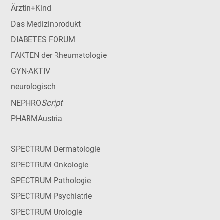
Ärztin+Kind
Das Medizinprodukt
DIABETES FORUM
FAKTEN der Rheumatologie
GYN-AKTIV
neurologisch
Script
NEPHRO
PHARMAustria
SPECTRUM Dermatologie
SPECTRUM Onkologie
SPECTRUM Pathologie
SPECTRUM Psychiatrie
SPECTRUM Urologie