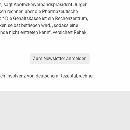
n, sagt Apothekerverbandspräsident Jürgen
eken rechnen über die Pharmazeutische
.“ Die Gehaltskasse ist ein Rechenzentrum,
en selbst betrieben wird, „sodass eine
nde nicht eintreten kann“, versichert Rehak.
Zum Newsletter anmelden
nach Insolvenz von deutschem Rezeptabrechner