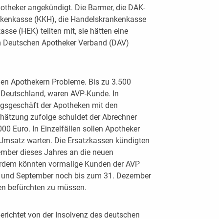
potheker angekündigt. Die Barmer, die DAK-
kenkasse (KKH), die Handelskrankenkasse
sse (HEK) teilten mit, sie hätten eine
m Deutschen Apotheker Verband (DAV)
elen Apothekern Probleme. Bis zu 3.500
n Deutschland, waren AVP-Kunde. In
gsgeschäft der Apotheken mit den
hätzung zufolge schuldet der Abrechner
0 Euro. In Einzelfällen sollen Apotheker
o Umsatz warten. Die Ersatzkassen kündigten
ember dieses Jahres an die neuen
ßerdem könnten vormalige Kunden der AVP
 und September noch bis zum 31. Dezember
n befürchten zu müssen.
erichtet von der Insolvenz des deutschen