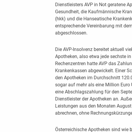
Dienstleisters AVP in Not geratene A
Gesundheit, die Kaufmännische Kran
(hkk) und die Hanseatische Krankenka
entsprechende Vereinbarung mit de
abgeschlossen.
Die AVP-Insolvenz bereitet aktuell vi
Apotheken, also etwa jede sechste i
Rechenzentren hatte AVP das Zahlun
Krankenkassen abgewickelt. Einer Sc
den Apotheken im Durchschnitt 120.00
sogar auf mehr als eine Million Eur
eine Abschlagszahlung für den Sept
Dienstleister der Apotheken an. Au
Leistungen aus den Monaten August
abrechnen, ohne Rechnungskürzunge
Österreichische Apotheken sind wie b