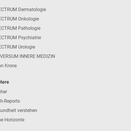
ECTRUM Dermatologie
ECTRUM Onkologie
ECTRUM Pathologie
CTRUM Psychiatrie
ECTRUM Urologie
IVERSUM INNERE MEDIZIN
n Krone
tere
her
h-Reports
undheit verstehen
e Horizonte