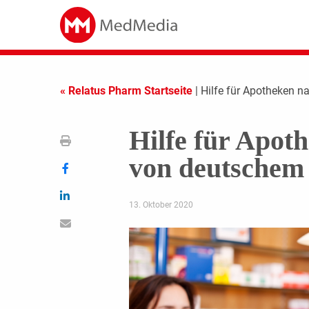
« Relatus Pharm Startseite
| Hilfe für Apotheken 
Hilfe für Apot
von deutschem
13. Oktober 2020