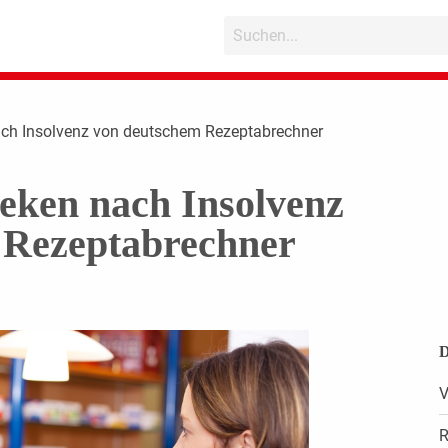
nach Insolvenz von deutschem Rezeptabrechner
heken nach Insolvenz
 Rezeptabrechner
D
V
R