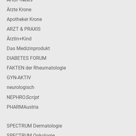
Ärzte Krone
Apotheker Krone
ARZT & PRAXIS
Ärztin+Kind
Das Medizinprodukt
DIABETES FORUM
FAKTEN der Rheumatologie
GYN-AKTIV
neurologisch
Script
NEPHRO
PHARMAustria
SPECTRUM Dermatologie
SPECTRUM Onkologie