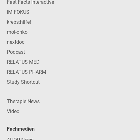
Fast Facts Interactive
IM FOKUS
krebs:hilfe!
mol-onko
nextdoc
Podcast
RELATUS MED
RELATUS PHARM
Study Shortcut
Therapie News
Video
Fachmedien
AHOP-News