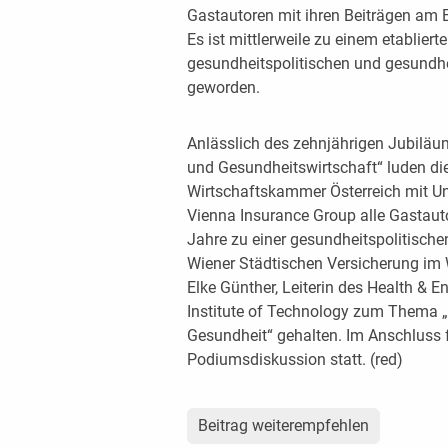
Gastautoren mit ihren Beiträgen am E
Es ist mittlerweile zu einem etablie
gesundheitspolitischen und gesundhei
geworden.
Anlässlich des zehnjährigen Jubiläu
und Gesundheitswirtschaft“ luden di
Wirtschaftskammer Österreich mit Un
Vienna Insurance Group alle Gastaut
Jahre zu einer gesundheitspolitische
Wiener Städtischen Versicherung im 
Elke Günther, Leiterin des Health &
Institute of Technology zum Thema 
Gesundheit“ gehalten. Im Anschluss 
Podiumsdiskussion statt. (red)
Beitrag weiterempfehlen