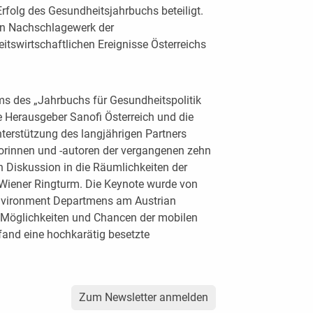
rfolg des Gesundheitsjahrbuchs beteiligt.
rten Nachschlagewerk der
tswirtschaftlichen Ereignisse Österreichs
ms des „Jahrbuchs für Gesundheitspolitik
e Herausgeber Sanofi Österreich und die
terstützung des langjährigen Partners
orinnen und -autoren der vergangenen zehn
n Diskussion in die Räumlichkeiten der
Wiener Ringturm. Die Keynote wurde von
 Environment Departmens am Austrian
„Möglichkeiten und Chancen der mobilen
fand eine hochkarätig besetzte
Zum Newsletter anmelden