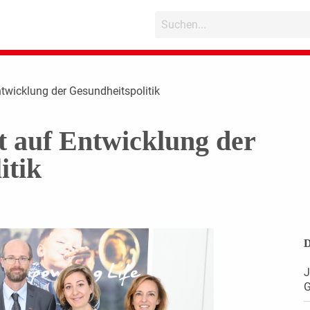
ntwicklung der Gesundheitspolitik
t auf Entwicklung der
itik
D
J
G