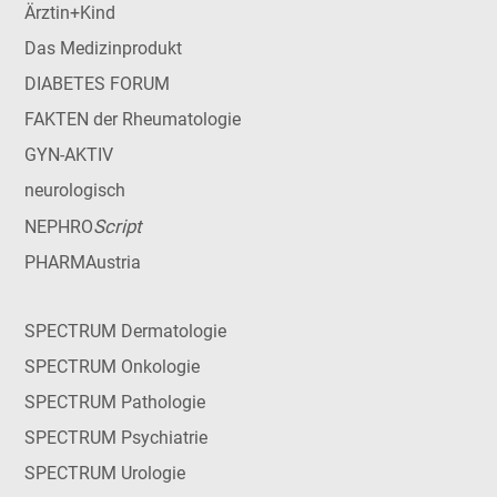
Ärztin+Kind
Das Medizinprodukt
DIABETES FORUM
FAKTEN der Rheumatologie
GYN-AKTIV
neurologisch
Script
NEPHRO
PHARMAustria
SPECTRUM Dermatologie
SPECTRUM Onkologie
SPECTRUM Pathologie
SPECTRUM Psychiatrie
SPECTRUM Urologie