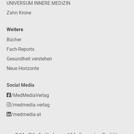
UNIVERSUM INNERE MEDIZIN
Zahn Krone
Weitere
Bücher
Fach-Reports
Gesundheit verstehen
Neue Horizonte
Social Media
/MedMediaVerlag
/medmedia.verlag
/medmedia-at