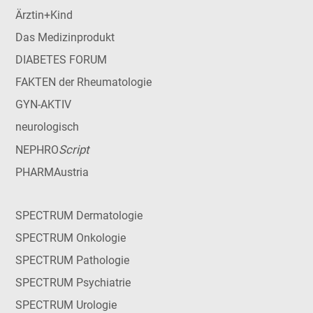
Ärztin+Kind
Das Medizinprodukt
DIABETES FORUM
FAKTEN der Rheumatologie
GYN-AKTIV
neurologisch
Script
NEPHRO
PHARMAustria
SPECTRUM Dermatologie
SPECTRUM Onkologie
SPECTRUM Pathologie
SPECTRUM Psychiatrie
SPECTRUM Urologie