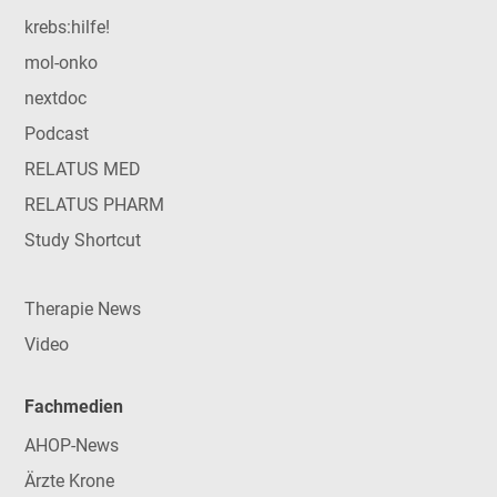
krebs:hilfe!
mol-onko
nextdoc
Podcast
RELATUS MED
RELATUS PHARM
Study Shortcut
Therapie News
Video
Fachmedien
AHOP-News
Ärzte Krone