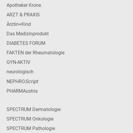
Apotheker Krone
ARZT & PRAXIS
Ärztin+Kind
Das Medizinprodukt
DIABETES FORUM
FAKTEN der Rheumatologie
GYN-AKTIV
neurologisch
Script
NEPHRO
PHARMAustria
SPECTRUM Dermatologie
SPECTRUM Onkologie
SPECTRUM Pathologie