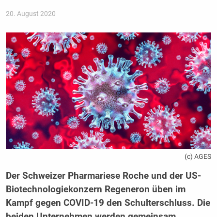
20. August 2020
(c) AGES
Der Schweizer Pharmariese Roche und der US-
Biotechnologiekonzern Regeneron üben im
Kampf gegen COVID-19 den Schulterschluss. Die
beiden Unternehmen werden gemeinsam