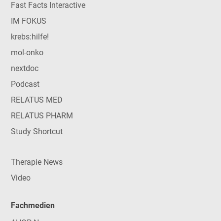
Fast Facts Interactive
IM FOKUS
krebs:hilfe!
mol-onko
nextdoc
Podcast
RELATUS MED
RELATUS PHARM
Study Shortcut
Therapie News
Video
Fachmedien