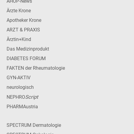
AHOP-News
Ärzte Krone
Apotheker Krone
ARZT & PRAXIS
Ärztin+Kind
Das Medizinprodukt
DIABETES FORUM
FAKTEN der Rheumatologie
GYN-AKTIV
neurologisch
Script
NEPHRO
PHARMAustria
SPECTRUM Dermatologie