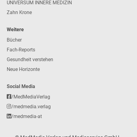
UNIVERSUM INNERE MEDIZIN
Zahn Krone
Weitere
Bücher
Fach-Reports
Gesundheit verstehen
Neue Horizonte
Social Media
/MedMediaVerlag
/medmedia.verlag
/medmedia-at