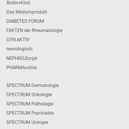
Ärztin+Kind
Das Medizinprodukt
DIABETES FORUM
FAKTEN der Rheumatologie
GYN-AKTIV
neurologisch
Script
NEPHRO
PHARMAustria
SPECTRUM Dermatologie
SPECTRUM Onkologie
SPECTRUM Pathologie
SPECTRUM Psychiatrie
SPECTRUM Urologie