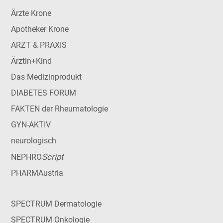
Ärzte Krone
Apotheker Krone
ARZT & PRAXIS
Ärztin+Kind
Das Medizinprodukt
DIABETES FORUM
FAKTEN der Rheumatologie
GYN-AKTIV
neurologisch
Script
NEPHRO
PHARMAustria
SPECTRUM Dermatologie
SPECTRUM Onkologie