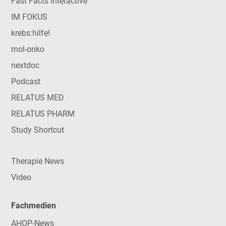
Fast Facts Interactive
IM FOKUS
krebs:hilfe!
mol-onko
nextdoc
Podcast
RELATUS MED
RELATUS PHARM
Study Shortcut
Therapie News
Video
Fachmedien
AHOP-News