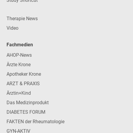
Study Shortcut
Therapie News
Video
Fachmedien
AHOP-News
Ärzte Krone
Apotheker Krone
ARZT & PRAXIS
Ärztin+Kind
Das Medizinprodukt
DIABETES FORUM
FAKTEN der Rheumatologie
GYN-AKTIV