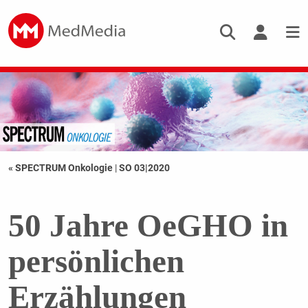
« SPECTRUM Onkologie
|
SO 03|2020
50 Jahre OeGHO in
persönlichen
Erzählungen