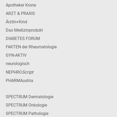
Apotheker Krone
ARZT & PRAXIS
Ärztin+Kind
Das Medizinprodukt
DIABETES FORUM
FAKTEN der Rheumatologie
GYN-AKTIV
neurologisch
Script
NEPHRO
PHARMAustria
SPECTRUM Dermatologie
SPECTRUM Onkologie
SPECTRUM Pathologie