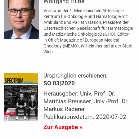
Wolfgang Hilbe
Vorstand der 1. Medizinischen Abteilung –
Zentrum für Onkologie und Hämatologie mit
Ambulanz und Palliativstation, Präsident der
Österreichischen Gesellschaft für Hämatologie
und Medizinische Onko­logie (OeGHO), Editor-
in-Chief: Magazine of European Medical
Oncology (MEMO), Wilhelminenspital der Stadt
Wien
Ursprünglich erschienen:
SO 03|2020
Herausgeber: Univ.-Prof. Dr.
Matthias Preusser, Univ.-Prof. Dr.
Markus Raderer
Publikationsdatum: 2020-07-02
Zur Ausgabe »