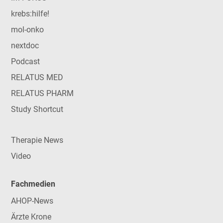
krebs:hilfe!
mol-onko
nextdoc
Podcast
RELATUS MED
RELATUS PHARM
Study Shortcut
Therapie News
Video
Fachmedien
AHOP-News
Ärzte Krone