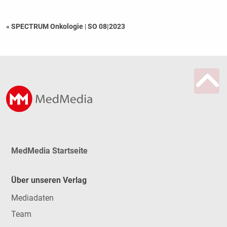
« SPECTRUM Onkologie
|
SO 08|2023
MedMedia Startseite
Über unseren Verlag
Mediadaten
Team