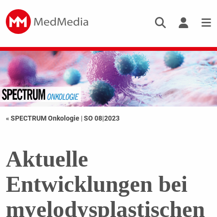
« SPECTRUM Onkologie
|
SO 08|2023
Aktuelle
Entwicklungen bei
myelodysplastischen