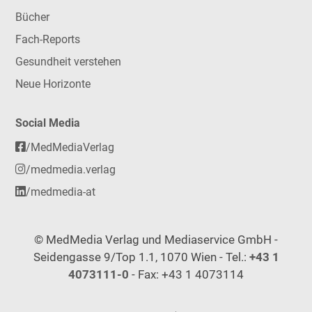
Bücher
Fach-Reports
Gesundheit verstehen
Neue Horizonte
Social Media
/MedMediaVerlag
/medmedia.verlag
/medmedia-at
© MedMedia Verlag und Mediaservice GmbH -
Seidengasse 9/Top 1.1, 1070 Wien - Tel.:
+43 1
4073111-0
- Fax: +43 1 4073114