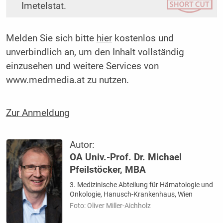
Imetelstat.
Melden Sie sich bitte
hier
kostenlos und
unverbindlich an, um den Inhalt vollständig
einzusehen und weitere Services von
www.medmedia.at zu nutzen.
Zur Anmeldung
Autor:
OA Univ.-Prof. Dr. Michael
Pfeilstöcker, MBA
3. Medizinische Abteilung für Hämatologie und
Onkologie, Hanusch-Krankenhaus, Wien
Foto: Oliver Miller-Aichholz