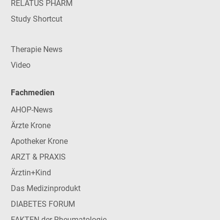
RELATUS PHARM
Study Shortcut
Therapie News
Video
Fachmedien
AHOP-News
Ärzte Krone
Apotheker Krone
ARZT & PRAXIS
Ärztin+Kind
Das Medizinprodukt
DIABETES FORUM
FAKTEN der Rheumatologie