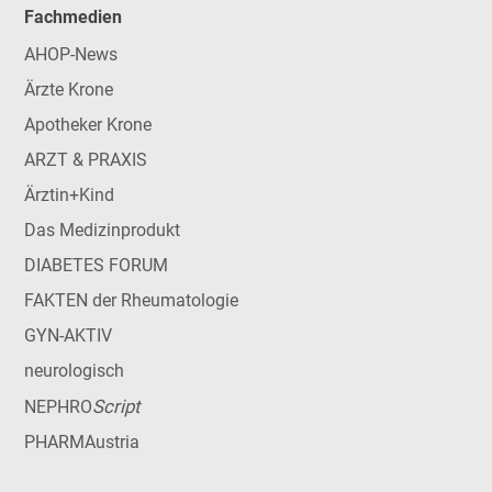
Fachmedien
AHOP-News
Ärzte Krone
Apotheker Krone
ARZT & PRAXIS
Ärztin+Kind
Das Medizinprodukt
DIABETES FORUM
FAKTEN der Rheumatologie
GYN-AKTIV
neurologisch
Script
NEPHRO
PHARMAustria