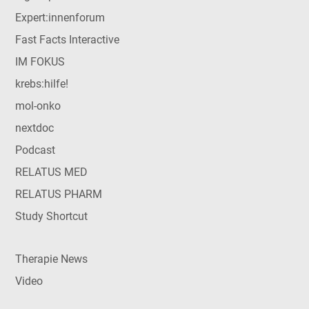
Expert:innenforum
Fast Facts Interactive
IM FOKUS
krebs:hilfe!
mol-onko
nextdoc
Podcast
RELATUS MED
RELATUS PHARM
Study Shortcut
Therapie News
Video