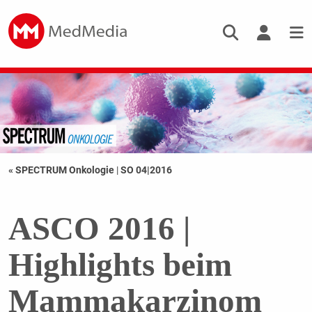
« SPECTRUM Onkologie
|
SO 04|2016
ASCO 2016 |
Highlights beim
Mammakarzinom