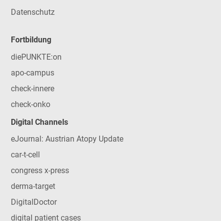
Datenschutz
Fortbildung
diePUNKTE:on
apo-campus
check-innere
check-onko
Digital Channels
eJournal: Austrian Atopy Update
car-t-cell
congress x-press
derma-target
DigitalDoctor
digital patient cases