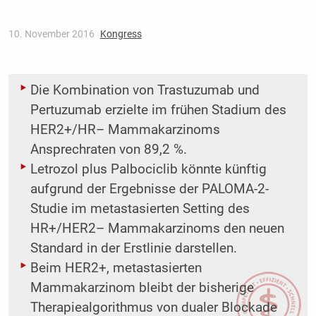
10. November 2016
Kongress
Die Kombination von Trastuzumab und
Pertuzumab erzielte im frühen Stadium des
HER2+/HR– Mammakarzinoms
Ansprechraten von 89,2 %.
Letrozol plus Palbociclib könnte künftig
aufgrund der Ergebnisse der PALOMA-2-
Studie im metastasierten Setting des
HR+/HER2– Mammakarzinoms den neuen
Standard in der Erstlinie darstellen.
Beim HER2+, metastasierten
Mammakarzinom bleibt der bisherige
Therapie­algorithmus von dualer Blockade