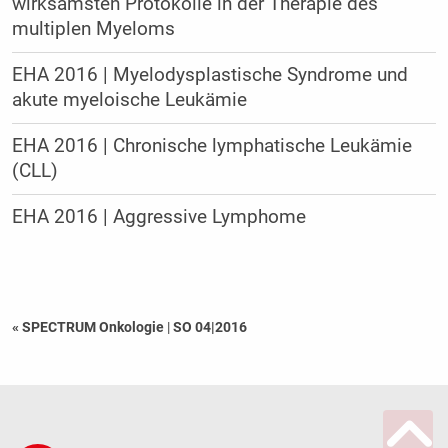
wirksamsten Protokolle in der Therapie des
multiplen Myeloms
EHA 2016 | Myelodysplastische Syndrome und
akute myeloische Leukämie
EHA 2016 | Chronische lymphatische Leukämie
(CLL)
EHA 2016 | Aggressive Lymphome
« SPECTRUM Onkologie
|
SO 04|2016