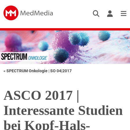
« SPECTRUM Onkologie
|
SO 04|2017
ASCO 2017 |
Interessante Studien
bei Kopf-Hals-