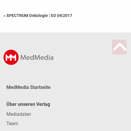
« SPECTRUM Onkologie
|
SO 04|2017
MedMedia Startseite
Über unseren Verlag
Mediadaten
Team