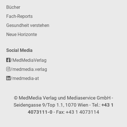
Bücher
Fach-Reports
Gesundheit verstehen
Neue Horizonte
Social Media
/MedMediaVerlag
/medmedia.verlag
/medmedia-at
© MedMedia Verlag und Mediaservice GmbH -
Seidengasse 9/Top 1.1, 1070 Wien - Tel.:
+43 1
4073111-0
- Fax: +43 1 4073114