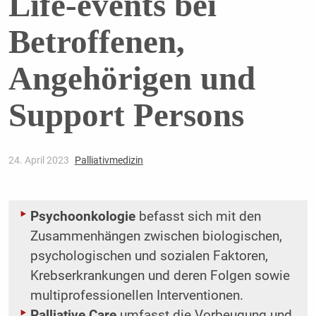
Life-events bei
Betroffenen,
Angehörigen und
Support Persons
24. April 2023
Palliativmedizin
Psychoonkologie
befasst sich mit den
Zusammenhängen zwischen biologischen,
psychologischen und sozialen Faktoren,
Krebserkrankungen und deren Folgen sowie
multiprofessionellen Interventionen.
Palliative Care
umfasst die Vorbeugung und