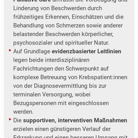
Linderung von Beschwerden durch
frühzeitiges Erkennen, Einschätzen und die
Behandlung von Schmerzen sowie anderer
belastender Beschwerden körperlicher,
psychosozialer und spiritueller Natur.
Auf Grundlage
evidenzbasierter Leitlinien
legen beide interdisziplinären
Fachrichtungen den Schwerpunkt auf
komplexe Betreuung von Krebspatient:innen
von der Diagnosevermittlung bis zur
terminalen Versorgung, wobei
Bezugspersonen mit eingeschlossen
werden.
Die
supportiven, interventiven Maßnahmen
erzielen einen günstigeren Verlauf der
Erkrankung und einen besseren Umgang mit