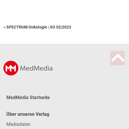
« SPECTRUM Onkologie
|
SO 02|2023
MedMedia Startseite
Über unseren Verlag
Mediadaten