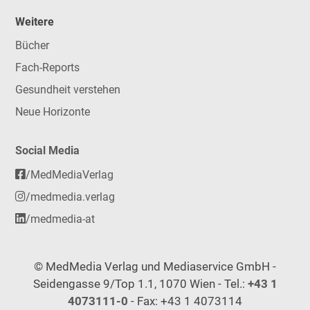
Weitere
Bücher
Fach-Reports
Gesundheit verstehen
Neue Horizonte
Social Media
/MedMediaVerlag
/medmedia.verlag
/medmedia-at
© MedMedia Verlag und Mediaservice GmbH -
Seidengasse 9/Top 1.1, 1070 Wien - Tel.:
+43 1
4073111-0
- Fax: +43 1 4073114