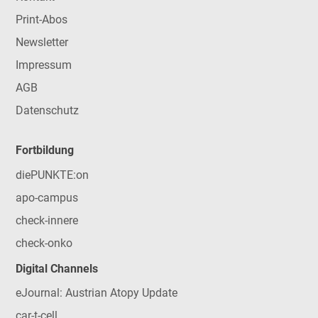
Print-Abos
Newsletter
Impressum
AGB
Datenschutz
Fortbildung
diePUNKTE:on
apo-campus
check-innere
check-onko
Digital Channels
eJournal: Austrian Atopy Update
car-t-cell