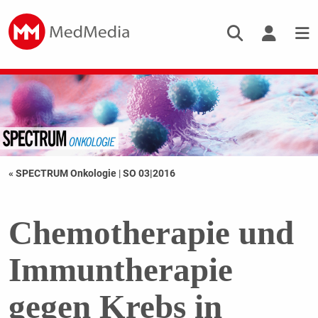
« SPECTRUM Onkologie
|
SO 03|2016
Chemotherapie und
Immuntherapie
gegen Krebs in