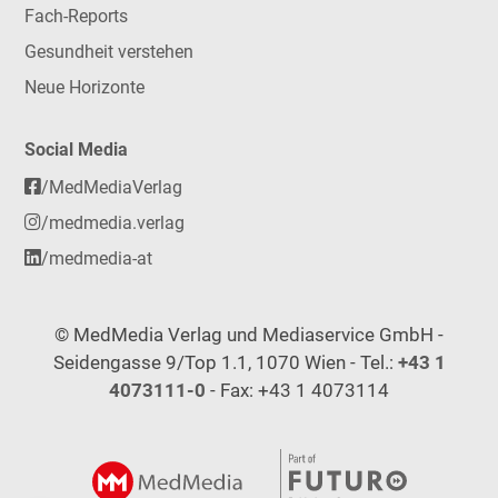
Fach-Reports
Gesundheit verstehen
Neue Horizonte
Social Media
/MedMediaVerlag
/medmedia.verlag
/medmedia-at
© MedMedia Verlag und Mediaservice GmbH -
Seidengasse 9/Top 1.1, 1070 Wien - Tel.:
+43 1
4073111-0
- Fax: +43 1 4073114