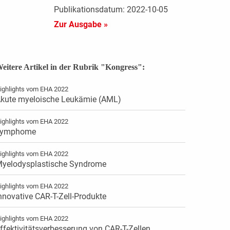
Publikationsdatum: 2022-10-05
Zur Ausgabe »
eitere Artikel in der Rubrik "Kongress":
ighlights vom EHA 2022
kute myeloische Leukämie (AML)
ighlights vom EHA 2022
Lymphome
ighlights vom EHA 2022
yelodysplastische Syndrome
ighlights vom EHA 2022
nnovative CAR-T-Zell-Produkte
ighlights vom EHA 2022
ffektivitätsverbesserung von CAR-T-Zellen