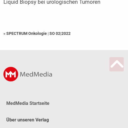
Liquid Biopsy bei urologischen Tumoren
« SPECTRUM Onkologie
|
SO 02|2022
MedMedia Startseite
Über unseren Verlag