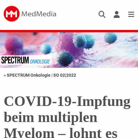
« SPECTRUM Onkologie
|
SO 02|2022
COVID-19-Impfung
beim multiplen
Myelom – lohnt es