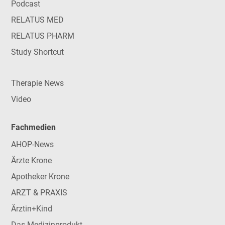
Podcast
RELATUS MED
RELATUS PHARM
Study Shortcut
Therapie News
Video
Fachmedien
AHOP-News
Ärzte Krone
Apotheker Krone
ARZT & PRAXIS
Ärztin+Kind
Das Medizinprodukt