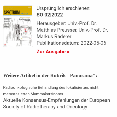
Ursprünglich erschienen:
SO 02|2022
Herausgeber: Univ.-Prof. Dr.
Matthias Preusser, Univ.-Prof. Dr.
Markus Raderer
Publikationsdatum: 2022-05-06
Zur Ausgabe »
Weitere Artikel in der Rubrik "Panorama":
Radioonkologische Behandlung des lokalisierten, nicht
metastasierten Mammakarzinoms
Aktuelle Konsensus-Empfehlungen der European
Society of Radiotherapy and Oncology