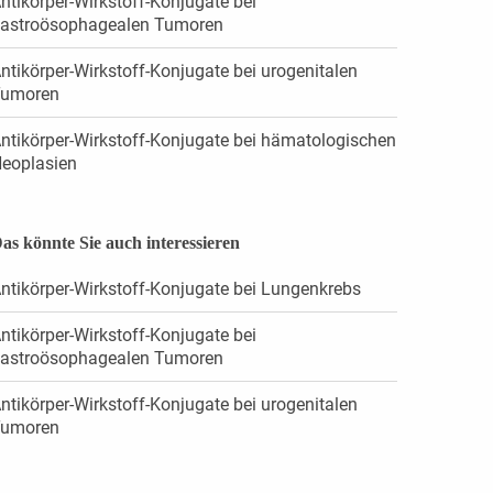
ntikörper-Wirkstoff-Konjugate bei
astroösophagealen Tumoren
ntikörper-Wirkstoff-Konjugate bei urogenitalen
umoren
ntikörper-Wirkstoff-Konjugate bei hämatologischen
eoplasien
as könnte Sie auch interessieren
ntikörper-Wirkstoff-Konjugate bei Lungenkrebs
ntikörper-Wirkstoff-Konjugate bei
astroösophagealen Tumoren
ntikörper-Wirkstoff-Konjugate bei urogenitalen
umoren