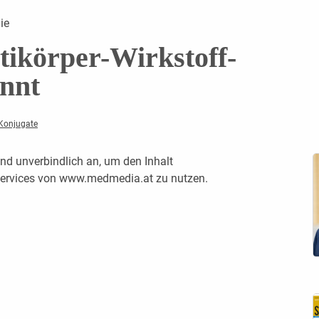
ie
tikörper-Wirkstoff-
innt
-Konjugate
nd unverbindlich an, um den Inhalt
 Services von www.medmedia.at zu nutzen.