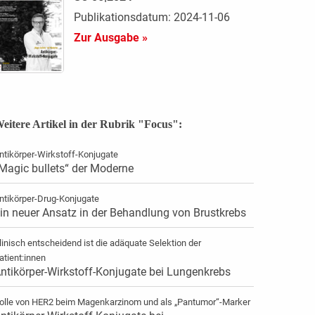
Publikationsdatum: 2024-11-06
Zur Ausgabe »
eitere Artikel in der Rubrik "Focus":
ntikörper-Wirkstoff-Konjugate
Magic bullets“ der Moderne
ntikörper-Drug-Konjugate
in neuer Ansatz in der Behandlung von Brustkrebs
linisch entscheidend ist die adäquate Selektion der
atient:innen
ntikörper-Wirkstoff-Konjugate bei Lungenkrebs
olle von HER2 beim Magenkarzinom und als „Pantumor“-Marker