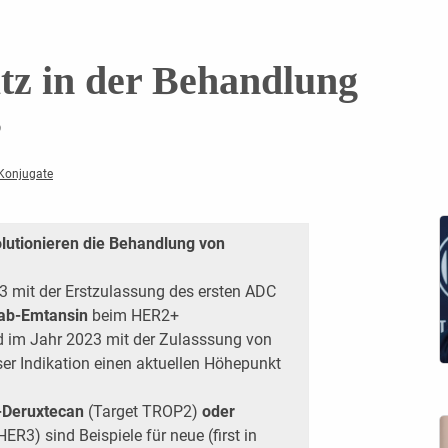
tz in der Behandlung
s
-Konjugate
lutionieren die Behandlung von
3 mit der Erstzulassung des ersten ADC
ab-Emtansin
beim HER2+
im Jahr 2023 mit der Zulasssung von
ser Indikation einen aktuellen Höhepunkt
-Deruxtecan
(Target TROP2)
oder
HER3) sind Beispiele für neue (first in