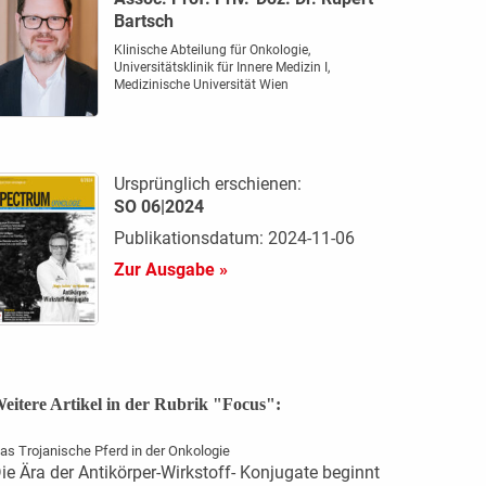
Bartsch
Klinische Abteilung für Onkologie,
Universitätsklinik für Innere Medizin I,
Medizinische Universität Wien
Ursprünglich erschienen:
SO 06|2024
Publikationsdatum: 2024-11-06
Zur Ausgabe »
eitere Artikel in der Rubrik "Focus":
as Trojanische Pferd in der Onkologie
ie Ära der Antikörper-Wirkstoff- Konjugate beginnt