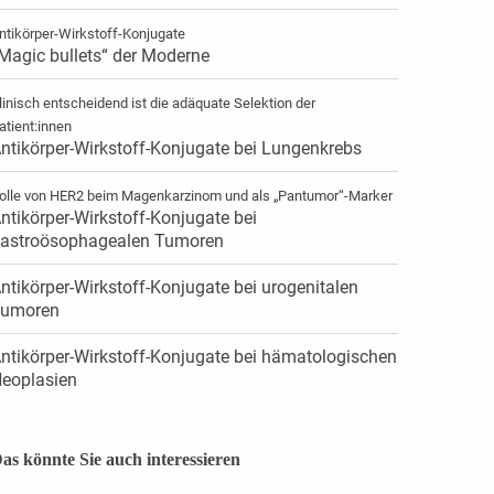
ntikörper-Wirkstoff-Konjugate
Magic bullets“ der Moderne
linisch entscheidend ist die adäquate Selektion der
atient:innen
ntikörper-Wirkstoff-Konjugate bei Lungenkrebs
olle von HER2 beim Magenkarzinom und als „Pantumor“-Marker
ntikörper-Wirkstoff-Konjugate bei
astroösophagealen Tumoren
ntikörper-Wirkstoff-Konjugate bei urogenitalen
umoren
ntikörper-Wirkstoff-Konjugate bei hämatologischen
eoplasien
as könnte Sie auch interessieren