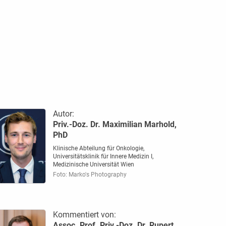
Autor:
Priv.-Doz. Dr. Maximilian Marhold,
PhD
Klinische Abteilung für Onkologie,
Universitätsklinik für Innere Medizin I,
Medizinische Universität Wien
Foto: Marko's Photography
Kommentiert von:
Assoc. Prof. Priv.-Doz. Dr. Rupert