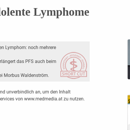
dolente Lymphome
lären Lymphom: noch mehrere
erlängert das PFS auch beim
 bei Morbus Waldenström.
nd unverbindlich an, um den Inhalt
 Services von www.medmedia.at zu nutzen.