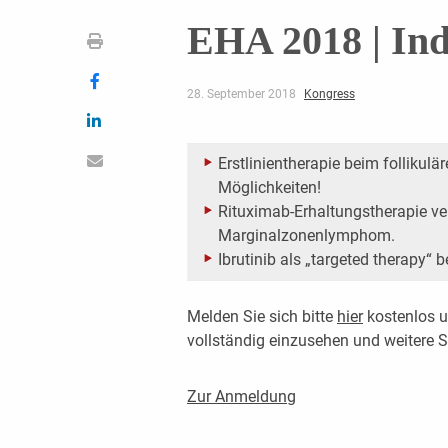
EHA 2018 | In
28. September 2018
Kongress
Erstlinientherapie beim folliku
Möglichkeiten!
Rituximab-Erhaltungstherapie v
Marginalzonenlymphom.
Ibrutinib als „targeted therapy“
Melden Sie sich bitte
hier
kostenlos u
vollständig einzusehen und weitere
Zur Anmeldung