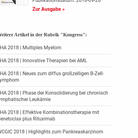
Publikationsdatum: 2018-09-28
Zur Ausgabe »
eitere Artikel in der Rubrik "Kongress":
HA 2018 | Multiples Myelom
HA 2018 | Innovative Therapien bei AML
HA 2018 | Neues zum diffus großzelligen B-Zell-
Lymphom
HA 2018 | Phase der Konsolidierung bei chronisch
ymphatischer Leukämie
HA 2018 | Effektive Kombinationstherapie mit
enetoclax plus Rituximab
CGIC 2018 | Highlights zum Pankreaskarzinom