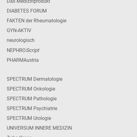
Das Medizinprodukt
DIABETES FORUM
FAKTEN der Rheumatologie
GYN-AKTIV
neurologisch
Script
NEPHRO
PHARMAustria
SPECTRUM Dermatologie
SPECTRUM Onkologie
SPECTRUM Pathologie
SPECTRUM Psychiatrie
SPECTRUM Urologie
UNIVERSUM INNERE MEDIZIN