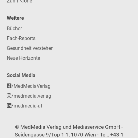
Zahn Krone
Weitere
Bücher
Fach-Reports
Gesundheit verstehen
Neue Horizonte
Social Media
/MedMediaVerlag
/medmedia.verlag
/medmedia-at
© MedMedia Verlag und Mediaservice GmbH -
Seidengasse 9/Top 1.1, 1070 Wien - Tel.:
+43 1