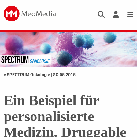
« SPECTRUM Onkologie
|
SO 05|2015
Ein Beispiel für
personalisierte
Medizin. Druggable