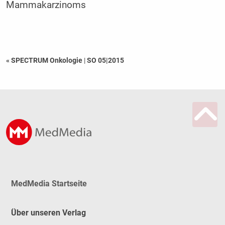
Mammakarzinoms
« SPECTRUM Onkologie
|
SO 05|2015
MedMedia Startseite
Über unseren Verlag