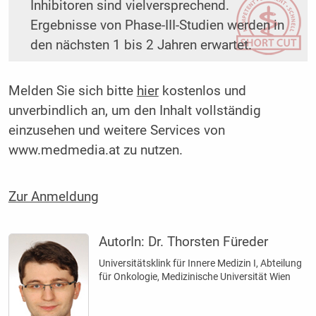
Inhibitoren sind vielversprechend.
Ergebnisse von Phase-III-Studien werden in
den nächsten 1 bis 2 Jahren erwartet.
Melden Sie sich bitte
hier
kostenlos und
unverbindlich an, um den Inhalt vollständig
einzusehen und weitere Services von
www.medmedia.at zu nutzen.
Zur Anmeldung
AutorIn:
Dr. Thorsten Füreder
Universitätsklink für Innere Medizin I, Abteilung
für Onkologie, Medizinische Universität Wien